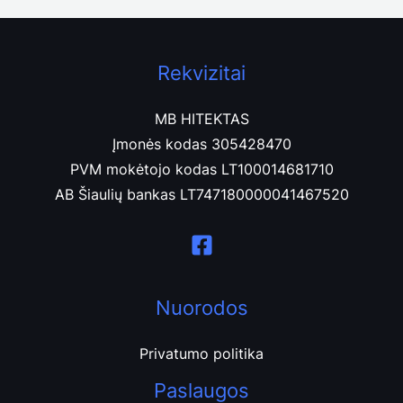
Rekvizitai
MB HITEKTAS
Įmonės kodas 305428470
PVM mokėtojo kodas LT100014681710
AB Šiaulių bankas LT747180000041467520
Nuorodos
Privatumo politika
Paslaugos