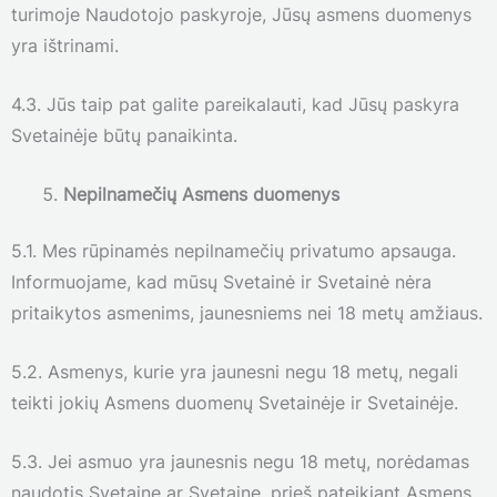
turimoje Naudotojo paskyroje, Jūsų asmens duomenys
yra ištrinami.
4.3. Jūs taip pat galite pareikalauti, kad Jūsų paskyra
Svetainėje būtų panaikinta.
Nepilnamečių Asmens duomenys
5.1. Mes rūpinamės nepilnamečių privatumo apsauga.
Informuojame, kad mūsų Svetainė ir Svetainė nėra
pritaikytos asmenims, jaunesniems nei 18 metų amžiaus.
5.2. Asmenys, kurie yra jaunesni negu 18 metų, negali
teikti jokių Asmens duomenų Svetainėje ir Svetainėje.
5.3. Jei asmuo yra jaunesnis negu 18 metų, norėdamas
naudotis Svetaine ar Svetaine, prieš pateikiant Asmens