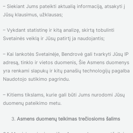
– Siekiant Jums pateikti aktualią informaciją, atsakyti į
Jūsų klausimus, užklausas;
– Vykdant statistinę ir kitą analizę, skirtą tobulinti
Svetainės veiklą ir Jūsų patirtį ja naudojantis;
– Kai lankotės Svetainėje, Bendrovė gali tvarkyti Jūsų IP
adresą, tinklo ir vietos duomenis, Šie Asmens duomenys
yra renkami slapukų ir kitų panašių technologijų pagalba
Naudotojo sutikimo pagrindu.
– Kitiems tikslams, kurie gali būti Jums nurodomi Jūsų
duomenų pateikimo metu.
Asmens duomenų teikimas trečiosioms šalims