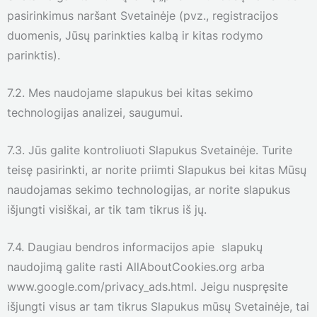
pasirinkimus naršant Svetainėje (pvz., registracijos
duomenis, Jūsų parinkties kalbą ir kitas rodymo
parinktis).
7.2. Mes naudojame slapukus bei kitas sekimo
technologijas analizei, saugumui.
7.3. Jūs galite kontroliuoti Slapukus Svetainėje. Turite
teisę pasirinkti, ar norite priimti Slapukus bei kitas Mūsų
naudojamas sekimo technologijas, ar norite slapukus
išjungti visiškai, ar tik tam tikrus iš jų.
7.4. Daugiau bendros informacijos apie slapukų
naudojimą galite rasti AllAboutCookies.org arba
www.google.com/privacy_ads.html. Jeigu nuspręsite
išjungti visus ar tam tikrus Slapukus mūsų Svetainėje, tai