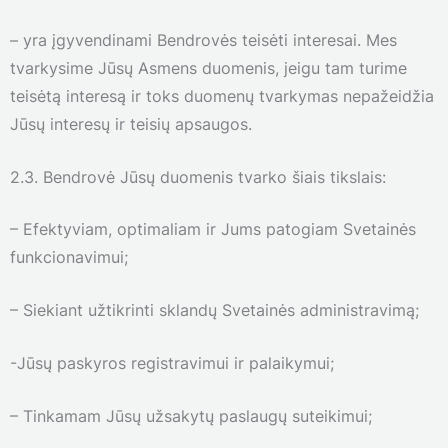
– yra įgyvendinami Bendrovės teisėti interesai. Mes
tvarkysime Jūsų Asmens duomenis, jeigu tam turime
teisėtą interesą ir toks duomenų tvarkymas nepažeidžia
Jūsų interesų ir teisių apsaugos.
2.3. Bendrovė Jūsų duomenis tvarko šiais tikslais:
– Efektyviam, optimaliam ir Jums patogiam Svetainės
funkcionavimui;
– Siekiant užtikrinti sklandų Svetainės administravimą;
-Jūsų paskyros registravimui ir palaikymui;
– Tinkamam Jūsų užsakytų paslaugų suteikimui;