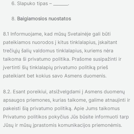
Slapuko tipas – _______.
Baigiamosios nuostatos
8.1 Informuojame, kad mūsų Svetainėje gali būti
pateikiamos nuorodos į kitus tinklalapius, įskaitant
trečiųjų šalių valdomus tinklalapius, kuriems nėra
taikoma ši privatumo politika. Prašome susipažinti ir
įvertinti šių tinklalapių privatumo politiką prieš
pateikiant bet kokius savo Asmens duomenis.
8.2. Esant poreikiui, atsižvelgdami į Asmens duomenų
apsaugos priemones, kurias taikome, galime atnaujinti ir
pakeisti šią privatumo politiką. Apie Jums taikomus
Privatumo politikos pokyčius Jūs būsite informuoti tarp
Jūsų ir mūsų įprastomis komunikacijos priemonėmis.