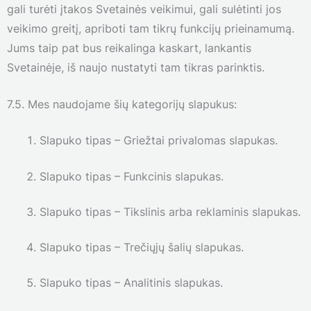
gali turėti įtakos Svetainės veikimui, gali sulėtinti jos
veikimo greitį, apriboti tam tikrų funkcijų prieinamumą.
Jums taip pat bus reikalinga kaskart, lankantis
Svetainėje, iš naujo nustatyti tam tikras parinktis.
7.5. Mes naudojame šių kategorijų slapukus:
Slapuko tipas – Griežtai privalomas slapukas.
Slapuko tipas – Funkcinis slapukas.
Slapuko tipas – Tikslinis arba reklaminis slapukas.
Slapuko tipas – Trečiųjų šalių slapukas.
Slapuko tipas – Analitinis slapukas.