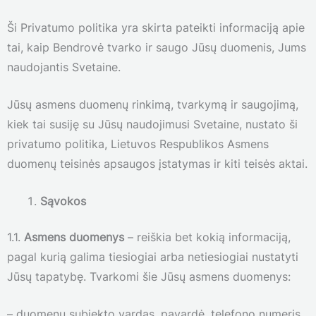
Ši Privatumo politika yra skirta pateikti informaciją apie
tai, kaip Bendrovė tvarko ir saugo Jūsų duomenis, Jums
naudojantis Svetaine.
Jūsų asmens duomenų rinkimą, tvarkymą ir saugojimą,
kiek tai susiję su Jūsų naudojimusi Svetaine, nustato ši
privatumo politika, Lietuvos Respublikos Asmens
duomenų teisinės apsaugos įstatymas ir kiti teisės aktai.
Sąvokos
1.1.
Asmens duomenys
– reiškia bet kokią informaciją,
pagal kurią galima tiesiogiai arba netiesiogiai nustatyti
Jūsų tapatybę. Tvarkomi šie Jūsų asmens duomenys:
– duomenų subjekto vardas, pavardė, telefono numeris,