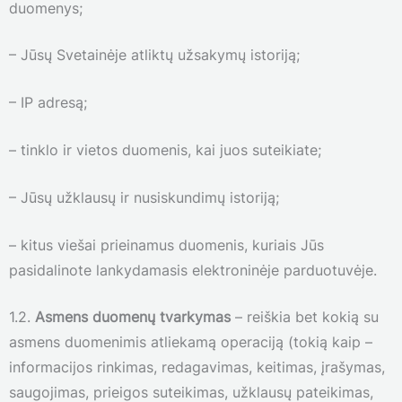
duomenys;
– Jūsų Svetainėje atliktų užsakymų istoriją;
– IP adresą;
– tinklo ir vietos duomenis, kai juos suteikiate;
– Jūsų užklausų ir nusiskundimų istoriją;
– kitus viešai prieinamus duomenis, kuriais Jūs
pasidalinote lankydamasis elektroninėje parduotuvėje.
1.2.
Asmens duomenų tvarkymas
– reiškia bet kokią su
asmens duomenimis atliekamą operaciją (tokią kaip –
informacijos rinkimas, redagavimas, keitimas, įrašymas,
saugojimas, prieigos suteikimas, užklausų pateikimas,