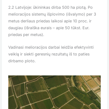
2.2 Latvijoje: ūkininkas dirba 500 ha plotą. Po
melioracijos sistemų išplovimo (išvalymo) per 3
metus derliaus priedas laikosi apie 10 proc. ir
daugiau (išraiška eurais – apie 50 tūkst. Eur.
priedas per metus).
Vadinasi melioracijos darbai leidžia efektyvinti
veiklą ir siekti geresnių rezultatų iš to paties
dirbamo ploto.