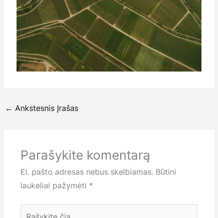
←
Ankstesnis Įrašas
Parašykite komentarą
El. pašto adresas nebus skelbiamas.
Būtini
laukeliai pažymėti
*
Rašykite