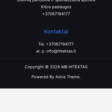
Kitos paslaugos
+37067194177
Kontaktai
Tel. +37067194177
el. p. info@hitektas.lt
Copyright © 2026 MB HITEKTAS
Powered By Astra Theme.